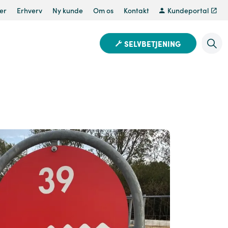
er
Erhverv
Ny kunde
Om os
Kontakt
Kundeportal
SELVBETJENING