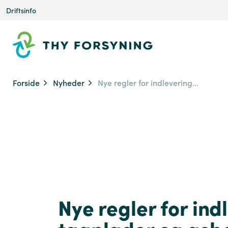
Driftsinfo
Forside
Nyheder
Nye regler for indlevering af tagplader og asbestaffald
Nye regler for ind