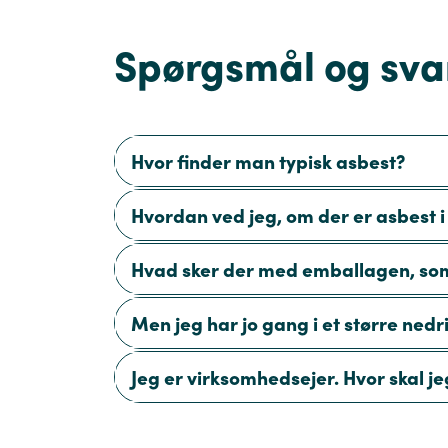
Spørgsmål og sva
Hvor finder man typisk asbest?
Hvordan ved jeg, om der er asbest 
Hvad sker der med emballagen, som 
Men jeg har jo gang i et større ned
Jeg er virksomhedsejer. Hvor skal j