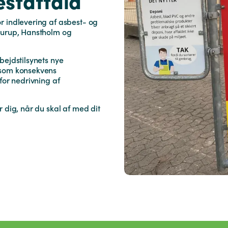
estaffald
r indlevering af asbest- og
Hurup, Hanstholm og
bejdstilsynets nye
 som konsekvens
for nedrivning af
 dig, når du skal af med dit