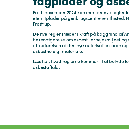
tagplader og asb
Fra 1. november 2024 kommer der nye regler fo
eternitplader på genbrugscentrene i Thisted, 
Frøstrup.
De nye regler træder i kraft på baggrund af Ar
bekendtgørelse om asbest i arbejdsmiljøet og
af indførelsen af den nye autorisationsordning 
asbestholdigt materiale.
Læs her, hvad reglerne kommer til at betyde for
asbestaffald.