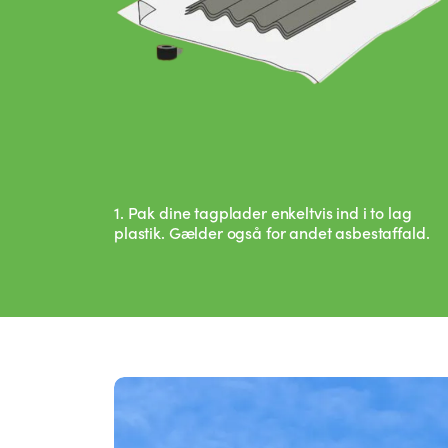
1. Pak dine tagplader enkeltvis ind i to lag
plastik. Gælder også for andet asbestaffald.