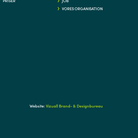
PRISER
JOB
VORES ORGANISATION
G/
Website:
Vizuall Brand- & Designbureau