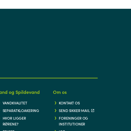
and og Spildevand
Om os
VANDKVALITET
KONTAKT OS
SEPARATKLOAKERING
SEND SIKKER MAIL
HVOR LIGGER
FORENINGER OG
RØRENE?
INSTITUTIONER