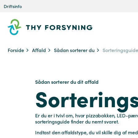
Driftsinfo
Forside
Affald
Sådan sorterer du
Sorteringsguid
Sådan sorterer du dit affald
Sortering
Er du er i tvivl om, hvor pizzabakken, LED-pær
sorteringsguide finder du nemt svaret.
Indtast den affaldstype, du vil skille dig af med