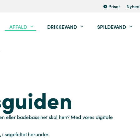
Priser
Nyhed
AFFALD
DRIKKEVAND
SPILDEVAND
e
sguiden
en eller badebassinet skal hen? Med vores digitale
, i søgefeltet herunder.