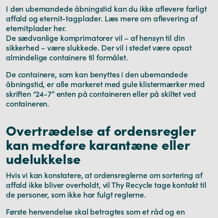
I den ubemandede åbningstid kan du ikke aflevere farligt
affald og eternit-tagplader. Læs mere om aflevering af
eternitplader her.
De sædvanlige komprimatorer vil – af hensyn til din
sikkerhed – være slukkede. Der vil i stedet være opsat
almindelige containere til formålet.
De containere, som kan benyttes i den ubemandede
åbningstid, er alle markeret med gule klistermærker med
skriften “24-7” enten på containeren eller på skiltet ved
containeren.
Overtrædelse af ordensregler
kan medføre karantæne eller
udelukkelse
Hvis vi kan konstatere, at ordensreglerne om sortering af
affald ikke bliver overholdt, vil Thy Recycle tage kontakt til
de personer, som ikke har fulgt reglerne.
Første henvendelse skal betragtes som et råd og en