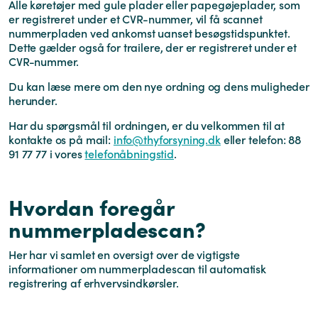
Alle køretøjer med gule plader eller papegøjeplader, som
er registreret under et CVR-nummer, vil få scannet
nummerpladen ved ankomst uanset besøgstidspunktet.
Dette gælder også for trailere, der er registreret under et
CVR-nummer.
Du kan læse mere om den nye ordning og dens muligheder
herunder.
Har du spørgsmål til ordningen, er du velkommen til at
kontakte os på mail:
info@thyforsyning.dk
eller telefon: 88
91 77 77 i vores
telefonåbningstid
.
Hvordan foregår
nummerpladescan?
Her har vi samlet en oversigt over de vigtigste
informationer om nummerpladescan til automatisk
registrering af erhvervsindkørsler.