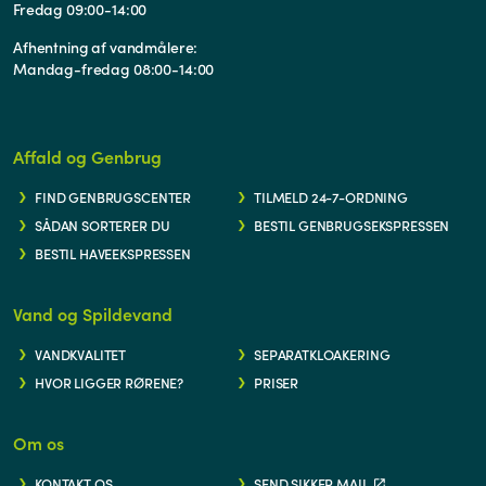
Fredag 09:00-14:00
Afhentning af vandmålere:
Mandag-fredag 08:00-14:00
Affald og Genbrug
FIND GENBRUGSCENTER
TILMELD 24-7-ORDNING
SÅDAN SORTERER DU
BESTIL GENBRUGSEKSPRESSEN
BESTIL HAVEEKSPRESSEN
Vand og Spildevand
VANDKVALITET
SEPARATKLOAKERING
HVOR LIGGER RØRENE?
PRISER
Om os
KONTAKT OS
SEND SIKKER MAIL