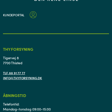
KUNDEPORTAL
THY FORSYNING
Tigervej 8
7700 Thisted
TLF. 88 91 77 77
INFO@THYFORSYNING.DK
ÅBNINGSTID
Telefontid:
Mandag-torsdag 09:00-15:00