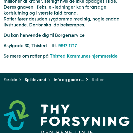
millioner af kroner, særligt hvis de ikke opdages i tide.
Deres gnaven i f.eks. el-ledninger kan forårsage
kortslutning og i værste fald brand.
Rotter fører desuden sygdomme med sig, nogle endda
livstruende. Derfor skal de bekæmpes.
Du kan henvende dig til Borgerservice
Asylgade 30, Thisted – tlf.
9917 1717
Se mere om rotter på
Thisted Kommunes hjemmeside
Forside
Spildevand
Info og gode råd
Rotter