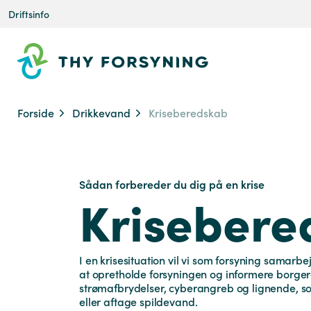
Driftsinfo
Forside
Drikkevand
Kriseberedskab
Sådan forbereder du dig på en krise
Krisebere
I en krisesituation vil vi som forsyning sama
at opretholde forsyningen og informere borger
strømafbrydelser, cyberangreb og lignende, som 
eller aftage spildevand.