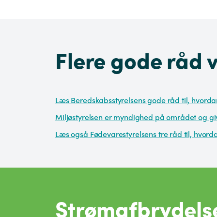
Flere gode råd v
Læs Beredskabsstyrelsens gode råd til, hvordan
Miljøstyrelsen er myndighed på området og give
Læs også Fødevarestyrelsens tre råd til, hvord
Strømafbrydelse