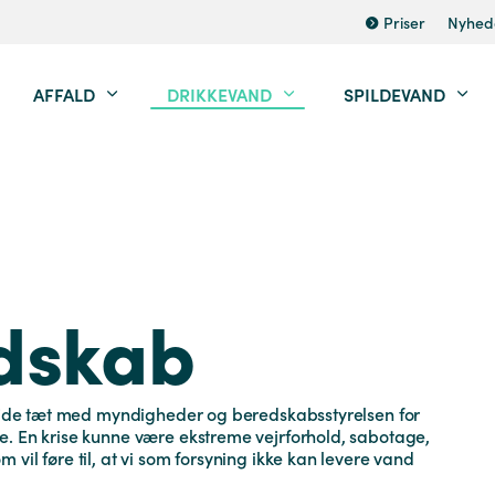
Priser
Nyhed
AFFALD
DRIKKEVAND
SPILDEVAND
dskab
rbejde tæt med myndigheder og beredskabsstyrelsen for
e. En krise kunne være ekstreme vejrforhold, sabotage,
vil føre til, at vi som forsyning ikke kan levere vand