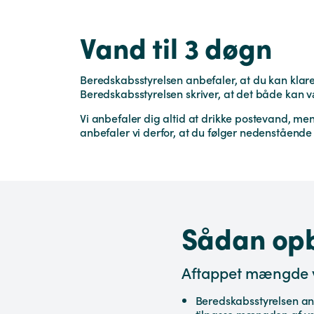
Vand til 3 døgn
Beredskabsstyrelsen anbefaler, at du kan klare
Beredskabsstyrelsen skriver, at det både kan 
Vi anbefaler dig altid at drikke postevand, m
anbefaler vi derfor, at du følger nedenstående 
Sådan opb
Aftappet mængde 
Beredskabsstyrelsen anbe