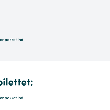
 er pakket ind
ilettet:
 er pakket ind