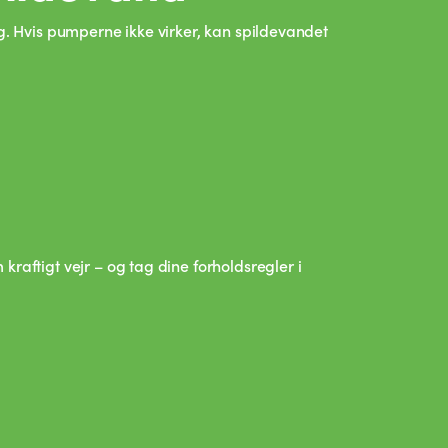
g. Hvis pumperne ikke virker, kan spildevandet
aftigt vejr – og tag dine forholdsregler i