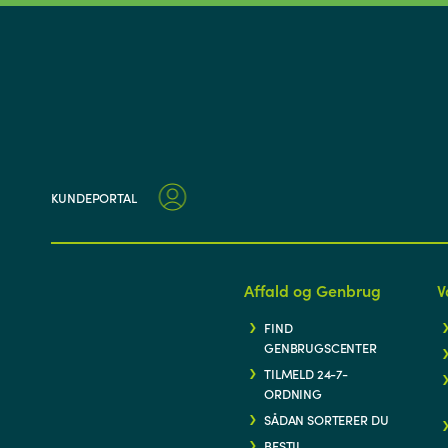
KUNDEPORTAL
Affald og Genbrug
V
FIND
GENBRUGSCENTER
TILMELD 24-7-
ORDNING
SÅDAN SORTERER DU
BESTIL