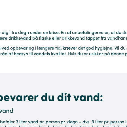
 dig i tre døgn under en krise. En af anbefalingerne er, at du 
være drikkevand på flaske eller drikkevand tappet fra vandhan
en ved opbevaring i længere tid, kræver det god hygiejne. Vil 
råd af hensyn til vandets kvalitet. Hvis du er usikker på denne 
evarer du dit vand:
vand
faler 3 liter vand pr. person pr. døgn – dvs. 9 liter pr. person 