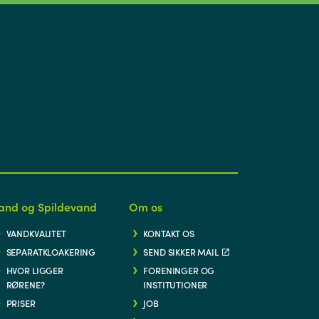
and og Spildevand
Om os
VANDKVALITET
KONTAKT OS
SEPARATKLOAKERING
SEND SIKKER MAIL
HVOR LIGGER
FORENINGER OG
RØRENE?
INSTITUTIONER
PRISER
JOB