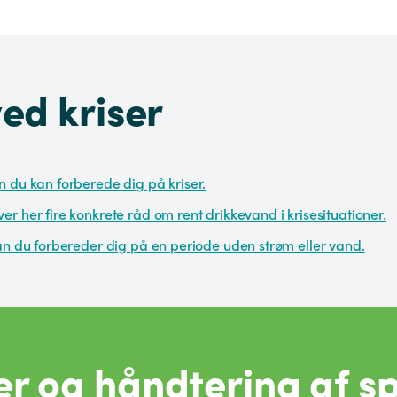
ed kriser
 du kan forberede dig på kriser.
r her fire konkrete råd om rent drikkevand i krisesituationer.
an du forbereder dig på en periode uden strøm eller vand.
r og håndtering af s