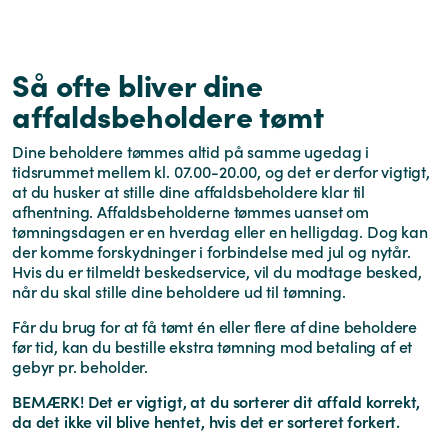
Så ofte bliver dine
affaldsbeholdere tømt
Dine beholdere tømmes altid på samme ugedag i
tidsrummet mellem kl. 07.00-20.00, og det er derfor vigtigt,
at du husker at stille dine affaldsbeholdere klar til
afhentning. Affaldsbeholderne tømmes uanset om
tømningsdagen er en hverdag eller en helligdag. Dog kan
der komme forskydninger i forbindelse med jul og nytår.
Hvis du er tilmeldt beskedservice, vil du modtage besked,
når du skal stille dine beholdere ud til tømning.
Får du brug for at få tømt én eller flere af dine beholdere
før tid, kan du bestille ekstra tømning mod betaling af et
gebyr pr. beholder.
BEMÆRK! Det er vigtigt, at du sorterer dit affald korrekt,
da det ikke vil blive hentet, hvis det er sorteret forkert.