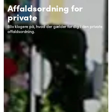
Affaldsordning for
private
Bliv klogere på, hvad der gælder for dig i den private
affaldsordning.