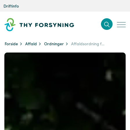
Driftinfo
Forside
Affald
Ordninger
Affaldsordning for private