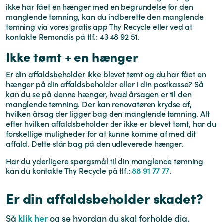
ikke har fået en hænger med en begrundelse for den
manglende tømning, kan du indberette den manglende
tømning via vores gratis app Thy Recycle eller ved at
kontakte Remondis på tlf.: 43 48 92 51.
Ikke tømt + en hænger
Er din affaldsbeholder ikke blevet tømt og du har fået en
hænger på din affaldsbeholder eller i din postkasse? Så
kan du se på denne hænger, hvad årsagen er til den
manglende tømning. Der kan renovatøren krydse af,
hvilken årsag der ligger bag den manglende tømning. Alt
efter hvilken affaldsbeholder der ikke er blevet tømt, har du
forskellige muligheder for at kunne komme af med dit
affald. Dette står bag på den udleverede hænger.
Har du yderligere spørgsmål til din manglende tømning
kan du kontakte Thy Recycle på tlf.:
88 91 77 77
.
Er din affaldsbeholder skadet?
Så
klik her
og se hvordan du skal forholde dig.