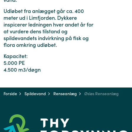
Udløbet fra anlægget går ca. 400
meter ud i Limfjorden. Dykkere
inspicerer ledningen hver andet år for
at vurdere dens tilstand og
spildevandets indvirkning på fisk og
flora omkring udløbet.
Kapacitet:
5.000 PE
4.500 m3/døgn
Forside
Spildevand
Renseanlæg
Øsløs Renseanlæg