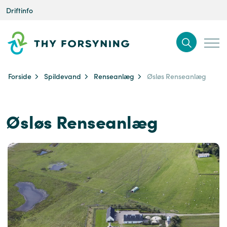
Driftinfo
Forside
Spildevand
Renseanlæg
Øsløs Renseanlæg
Øsløs Renseanlæg