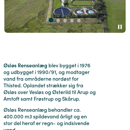
Øsløs Renseanlæg
blev bygget i 1976
og udbygget i 1990/91, og modtager
vand fra områderne nordøst for
Thisted. Oplandet strækker sig fra
Øsløs over Vesløs og Østerild til Arup og
Amtoft samt Frøstrup og Skårup.
Øsløs Renseanlæg behandler ca.
400.000 m3 spildevand årligt og en
stor del heraf er regn- og indsivende
vand.