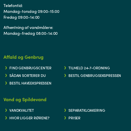
Telefontid:
Mandag-torsdag 09:00-15:00
Fredag 09:00-14:00
Afhentning af vandmålere:
Mandag-fredag 08:00-14:00
Affald og Genbrug
FIND GENBRUGSCENTER
TILMELD 24-7-ORDNING
SÅDAN SORTERER DU
BESTIL GENBRUGSEKSPRESSEN
BESTIL HAVEEKSPRESSEN
Vand og Spildevand
VANDKVALITET
SEPARATKLOAKERING
HVOR LIGGER RØRENE?
PRISER