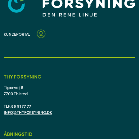
KUNDEPORTAL
THY FORSYNING
Tigervej 8
7700 Thisted
TLF. 88 91 77 77
INFO@THYFORSYNING.DK
ÅBNINGSTID