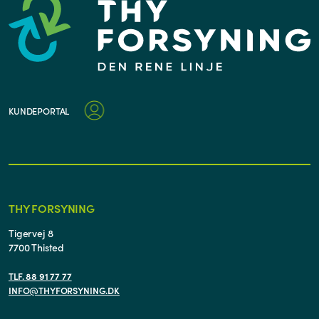
KUNDEPORTAL
THY FORSYNING
Tigervej 8
7700 Thisted
TLF. 88 91 77 77
INFO@THYFORSYNING.DK