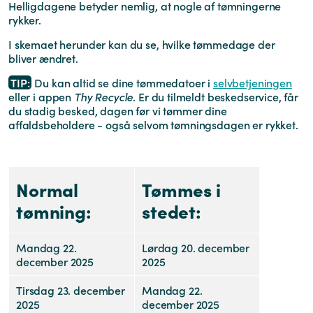
Helligdagene betyder nemlig, at nogle af tømningerne
rykker.
I skemaet herunder kan du se, hvilke tømmedage der
bliver ændret.
TIP:
Du kan altid se dine tømmedatoer i
selvbetjeningen
eller i appen
Thy Recycle
. Er du tilmeldt beskedservice, får
du stadig besked, dagen før vi tømmer dine
affaldsbeholdere - også selvom tømningsdagen er rykket.
Normal
Tømmes i
tømning:
stedet:
Mandag 22.
Lørdag 20. december
december 2025
2025
Tirsdag 23. december
Mandag 22.
2025
december 2025