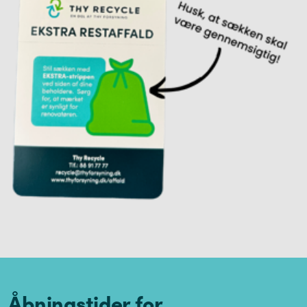
Åbningstider for