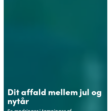
Dit affald mellem jul og
nytår
Se ændringer i tømninger af