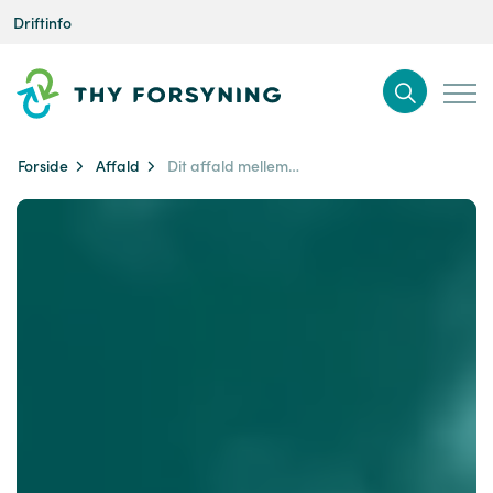
Driftinfo
Forside
Affald
Dit affald mellem jul og nytår 25/26