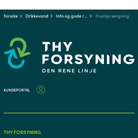
Forside
Drikkevand
Info og gode råd
Frostsprængning
KUNDEPORTAL
THY FORSYNING