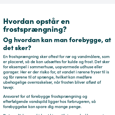
Hvordan opstår en
frostsprængning?
Og hvordan kan man forebygge, at
det sker?
En frostsprængning sker oftest for rør og vandmålere, som
er placeret, så de kan udsættes for kulde og frost. Det sker
for eksempel i sommerhuse, uopvarmede udhuse eller
garager. Her er der risiko for, at vandet i rørene fryser til is
og får rørene til at sprænge, hvilket kan medføre
ubehagelige overraskelser, når frosten bliver afløst af
tøvejr.
Ansvaret for at forebygge frostsprængning og
efterfølgende vandspild ligger hos forbrugeren, så
forebyggelse kan spare dig mange penge.