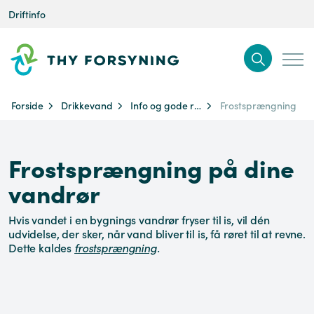
Driftinfo
Forside
Drikkevand
Info og gode råd
Frostsprængning
Frostsprængning på dine
vandrør
Hvis vandet i en bygnings vandrør fryser til is, vil dén
udvidelse, der sker, når vand bliver til is, få røret til at revne.
Dette kaldes
frostsprængning
.