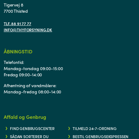
Tigervej 8
7700 Thisted
TLF. 88 91 77 77
INFO@THYFORSYNING.DK
ÅBNINGSTID
Telefontid:
Mandag-torsdag 09:00-15:00
Fredag 09:00-14:00
Afhentning af vandmålere:
Mandag-fredag 08:00-14:00
Affald og Genbrug
FIND GENBRUGSCENTER
TILMELD 24-7-ORDNING
SÅDAN SORTERER DU
BESTIL GENBRUGSEKSPRESSEN