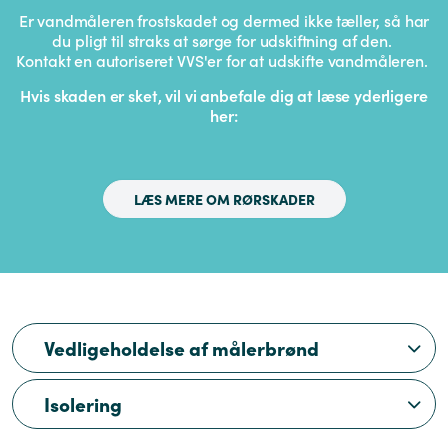
Er vandmåleren frostskadet og dermed ikke tæller, så har
du pligt til straks at sørge for udskiftning af den.
Kontakt en autoriseret VVS'er for at udskifte vandmåleren.
Hvis skaden er sket, vil vi anbefale dig at læse yderligere
her:
LÆS MERE OM RØRSKADER
Vedligeholdelse af målerbrønd
Isolering