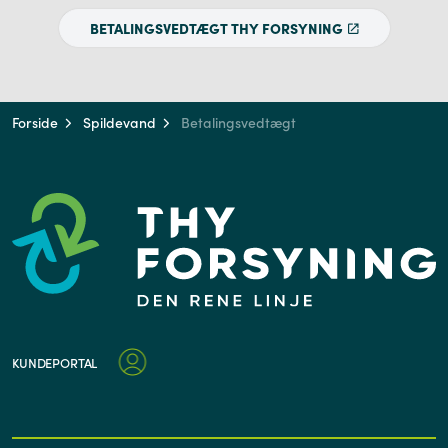
BETALINGSVEDTÆGT THY FORSYNING
Forside
Spildevand
Betalingsvedtægt
KUNDEPORTAL