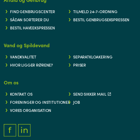
FIND GENBRUGSCENTER
TILMELD 24-7-ORDNING
SÅDAN SORTERER DU
BESTIL GENBRUGSEKSPRESSEN
BESTIL HAVEEKSPRESSEN
Vand og Spildevand
VANDKVALITET
SEPARATKLOAKERING
HVOR LIGGER RØRENE?
PRISER
Om os
KONTAKT OS
SEND SIKKER MAIL
FORENINGER OG INSTITUTIONER
JOB
VORES ORGANISATION