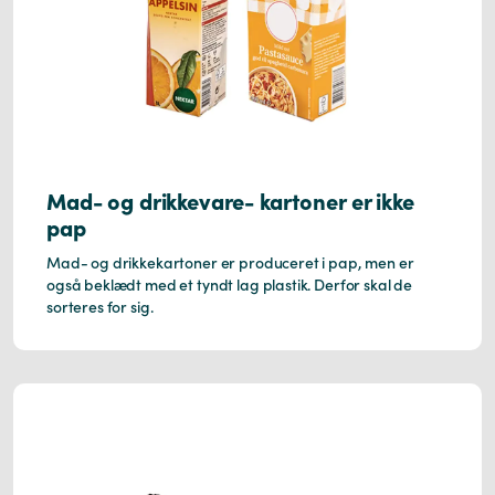
Mad- og drikkevare- kartoner er ikke
pap
Mad- og drikkekartoner er produceret i pap, men er
også beklædt med et tyndt lag plastik. Derfor skal de
sorteres for sig.