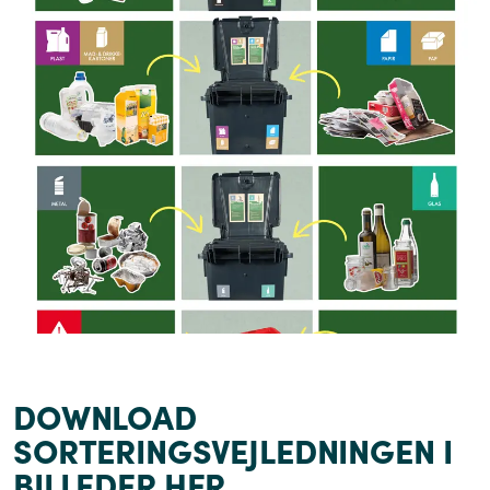
DOWNLOAD
SORTERINGSVEJLEDNINGEN I
BILLEDER HER