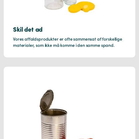
Skil det ad
Vores affaldsprodukter er ofte sammensat af forskellige
materialer, som ikke må komme i den samme spand.