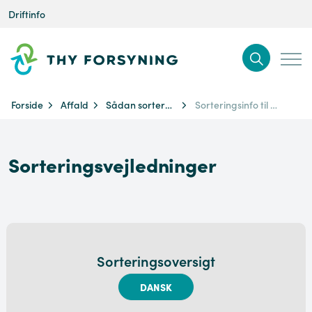
Driftinfo
Forside
Affald
Sådan sorterer du
Sorteringsinfo til turister
Sorteringsvejledninger
Sorteringsoversigt
DANSK