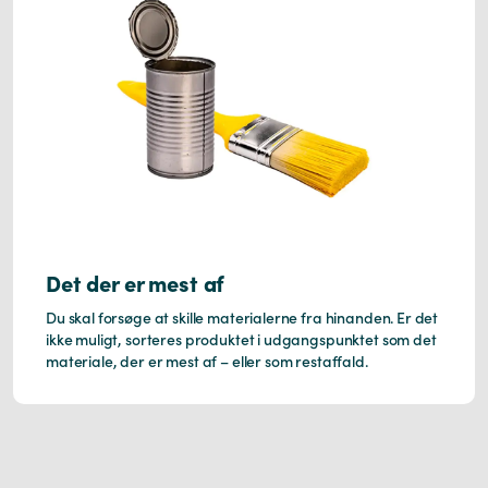
Det der er mest af
Du skal forsøge at skille materialerne fra hinanden. Er det
ikke muligt, sorteres produktet i udgangspunktet som det
materiale, der er mest af – eller som restaffald.