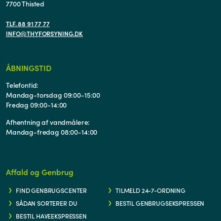
7700 Thisted
TLF. 88 91 77 77
INFO@THYFORSYNING.DK
ÅBNINGSTID
Telefontid:
Mandag-torsdag 09:00-15:00
Fredag 09:00-14:00
Afhentning af vandmålere:
Mandag-fredag 08:00-14:00
Affald og Genbrug
FIND GENBRUGSCENTER
TILMELD 24-7-ORDNING
SÅDAN SORTERER DU
BESTIL GENBRUGSEKSPRESSEN
BESTIL HAVEEKSPRESSEN