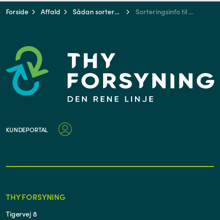
Forside
Affald
Sådan sorterer du
Sorteringsinfo til turister
KUNDEPORTAL
THY FORSYNING
Tigervej 8