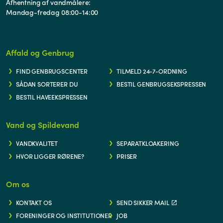
Afhentning af vandmålere:
Mandag-fredag 08:00-14:00
Affald og Genbrug
FIND GENBRUGSCENTER
TILMELD 24-7-ORDNING
SÅDAN SORTERER DU
BESTIL GENBRUGSEKSPRESSEN
BESTIL HAVEEKSPRESSEN
Vand og Spildevand
VANDKVALITET
SEPARATKLOAKERING
HVOR LIGGER RØRENE?
PRISER
Om os
KONTAKT OS
SEND SIKKER MAIL
FORENINGER OG INSTITUTIONER
JOB