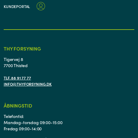
KUNDEPORTAL
THY FORSYNING
Tigervej 8
7700 Thisted
TLF. 88 91 77 77
INFO@THYFORSYNING.DK
ÅBNINGSTID
Telefontid:
Mandag-torsdag 09:00-15:00
Fredag 09:00-14:00