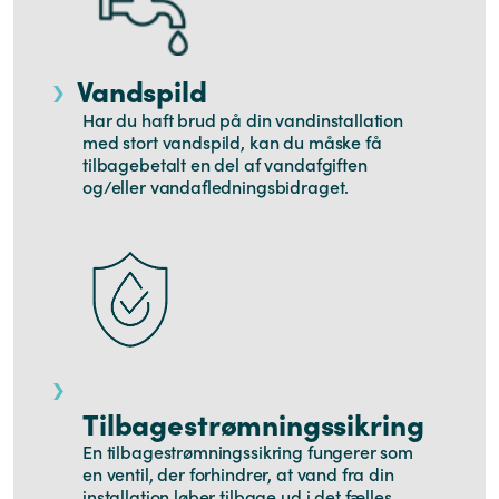
Vandspild
Har du haft brud på din vandinstallation
med stort vandspild, kan du måske få
tilbagebetalt en del af vandafgiften
og/eller vandafledningsbidraget.
Tilbagestrømningssikring
En tilbagestrømningssikring fungerer som
en ventil, der forhindrer, at vand fra din
installation løber tilbage ud i det fælles