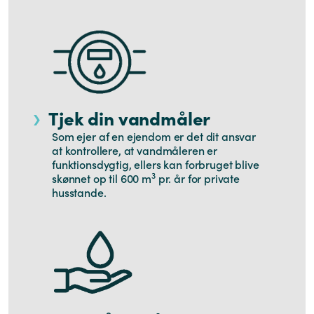
Tjek din vandmåler
Som ejer af en ejendom er det dit ansvar
at kontrollere, at vandmåleren er
funktionsdygtig, ellers kan forbruget blive
3
skønnet op til 600 m
pr. år for private
husstande.