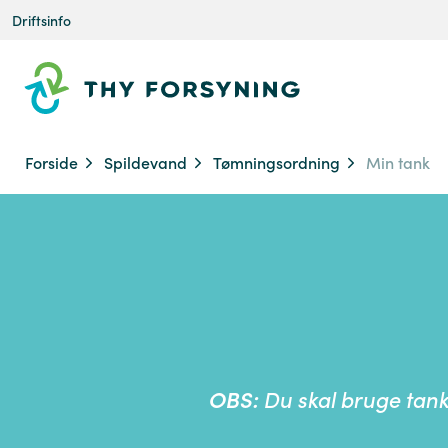
Driftsinfo
Forside
Spildevand
Tømningsordning
Min tank
OBS:
Du skal bruge tank