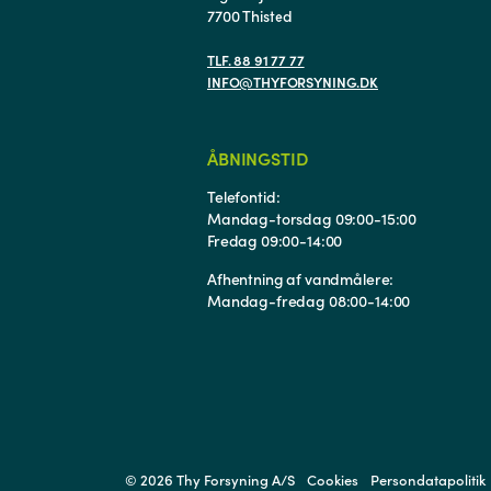
7700 Thisted
TLF. 88 91 77 77
INFO@THYFORSYNING.DK
ÅBNINGSTID
Telefontid:
Mandag-torsdag 09:00-15:00
Fredag 09:00-14:00
Afhentning af vandmålere:
Mandag-fredag 08:00-14:00
© 2026 Thy Forsyning A/S
Cookies
Persondatapolitik