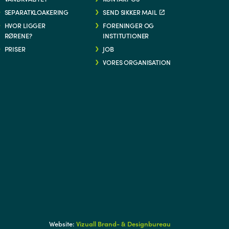
SEPARATKLOAKERING
SEND SIKKER MAIL
HVOR LIGGER
FORENINGER OG
RØRENE?
INSTITUTIONER
PRISER
JOB
VORES ORGANISATION
G/
Website:
Vizuall Brand- & Designbureau