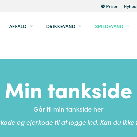
Priser
Nyhed
AFFALD
DRIKKEVAND
SPILDEVAND
Min tankside
Går til min tankside her
kode og ejerkode til at logge ind. Kan du ikke