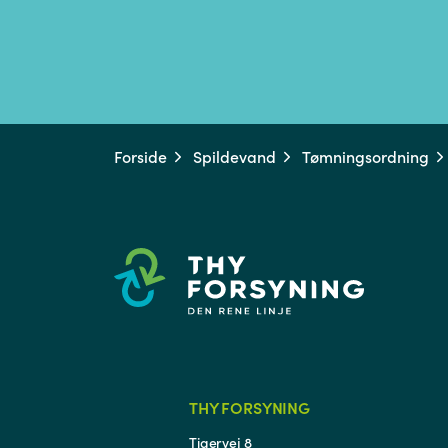
Forside
Spildevand
Tømningsordning
THY FORSYNING
Tigervej 8