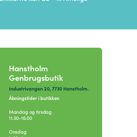
Hanstholm
Genbrugsbutik
Industrivangen 20, 7730 Hanstholm.
Åbningstider i butikken
Mandag og tirsdag
11.30-16.00
Onsdag