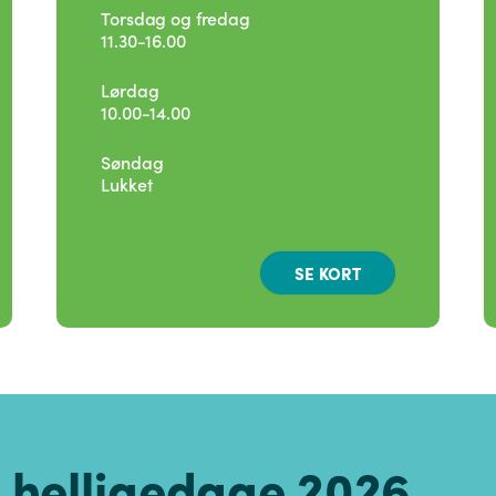
Torsdag og fredag
11.30-16.00
Lørdag
10.00-14.00
Søndag
Lukket
SE KORT
 helligedage 2026