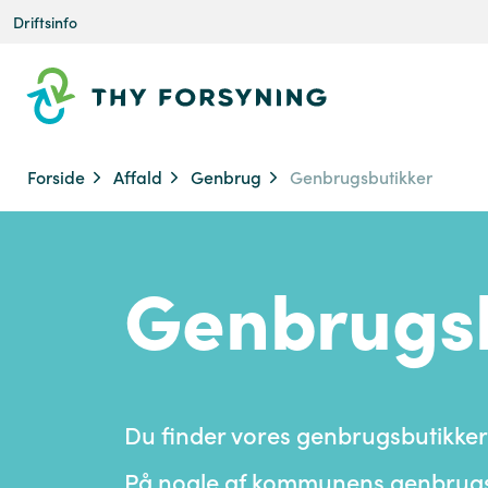
Driftsinfo
Forside
Affald
Genbrug
Genbrugsbutikker
Genbrugsb
Du finder vores genbrugsbutikker
På nogle af kommunens genbrugsce