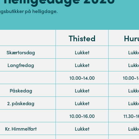
ugsbutikker på helligdage.
Thisted
Hur
Skærtorsdag
Lukket
Lukk
Langfredag
Lukket
Lukk
10.00-14.00
10.00-1
Påskedag
Lukket
Lukk
2. påskedag
Lukket
Lukk
10.00-16.00
11.30-1
Kr. Himmelfart
Lukket
Lukk