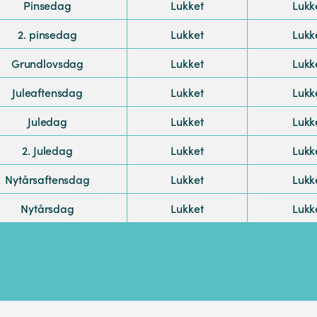
Pinsedag
Lukket
Lukk
2. pinsedag
Lukket
Lukk
Grundlovsdag
Lukket
Lukk
Juleaftensdag
Lukket
Lukk
Juledag
Lukket
Lukk
2. Juledag
Lukket
Lukk
Nytårsaftensdag
Lukket
Lukk
Nytårsdag
Lukket
Lukk