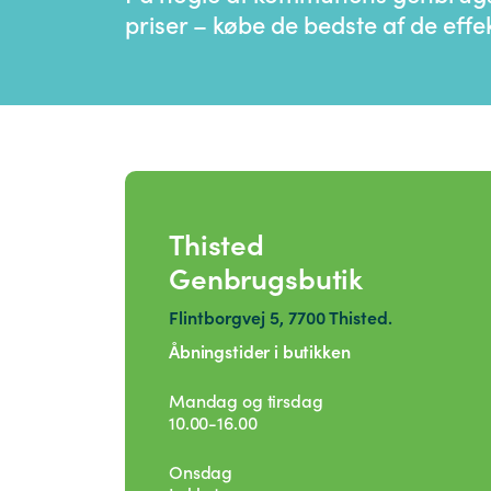
priser – købe de bedste af de eff
Thisted
Genbrugsbutik
Flintborgvej 5, 7700 Thisted.
Åbningstider i butikken
Mandag og tirsdag
10.00-16.00
Onsdag