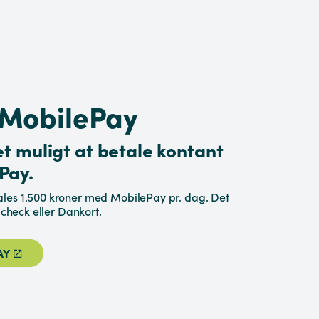
 MobilePay
et muligt at betale kontant
Pay.
les 1.500 kroner med MobilePay pr. dag. Det
 check eller Dankort.
AY