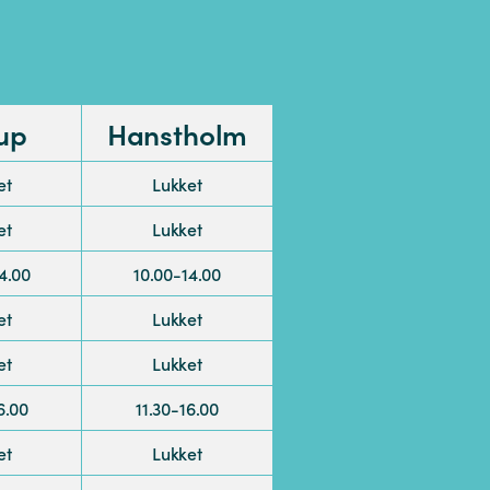
up
Hanstholm
et
Lukket
et
Lukket
4.00
10.00-14.00
et
Lukket
et
Lukket
6.00
11.30-16.00
et
Lukket