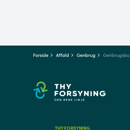
Forside
Affald
Genbrug
Genbrugsbut
THY FORSYNING