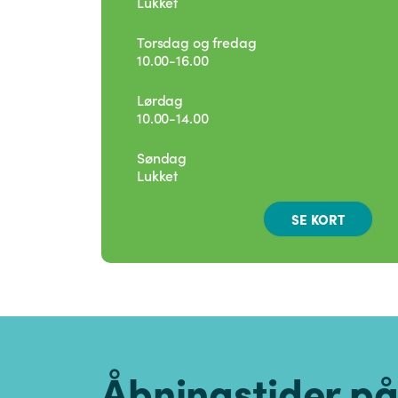
Lukket
Torsdag og fredag
10.00-16.00
Lørdag
10.00-14.00
Søndag
Lukket
SE KORT
Åbningstider på