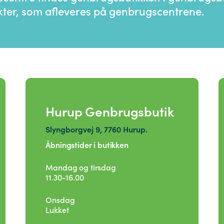
ekter, som afleveres på genbrugscentrene.
Hurup Genbrugsbutik
Slyngborgvej 9, 7760 Hurup.
Åbningstider i butikken
Mandag og tirsdag
11.30-16.00
Onsdag
Lukket