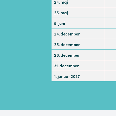
24. maj
25. maj
5. juni
24. december
25. december
26. december
31. december
1. januar 2027