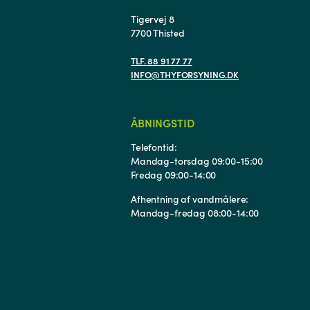
Tigervej 8
7700 Thisted
TLF. 88 91 77 77
INFO@THYFORSYNING.DK
ÅBNINGSTID
Telefontid:
Mandag-torsdag 09:00-15:00
Fredag 09:00-14:00
Afhentning af vandmålere:
Mandag-fredag 08:00-14:00