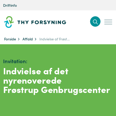
Driftinfo
Forside
Affald
Indvielse af Frøstrup Genbrugscenter
Invitation:
Indvielse af det
nyrenoverede
Frøstrup Genbrugscenter