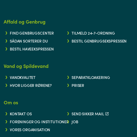
Affald og Genbrug
FIND GENBRUGSCENTER
TILMELD 24-7-ORDNING
SÅDAN SORTERER DU
BESTIL GENBRUGSEKSPRESSEN
BESTIL HAVEEKSPRESSEN
Vand og Spildevand
VANDKVALITET
SEPARATKLOAKERING
HVOR LIGGER RØRENE?
PRISER
Om os
KONTAKT OS
SEND SIKKER MAIL
FORENINGER OG INSTITUTIONER
JOB
VORES ORGANISATION