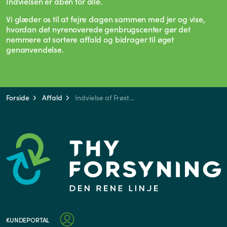
Indvielsen er åben for alle.
Vi glæder os til at fejre dagen sammen med jer og vise,
hvordan det nyrenoverede genbrugscenter gør det
nemmere at sortere affald og bidrager til øget
genanvendelse.
Forside
Affald
Indvielse af Frøstrup Genbrugscenter
KUNDEPORTAL