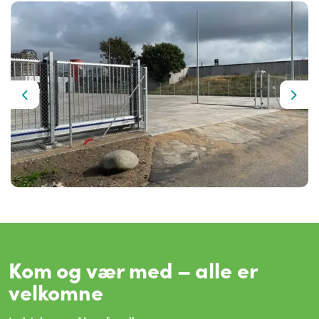
Previous
Next
Kom og vær med – alle er
velkomne