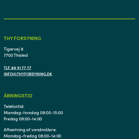
THY FORSYNING
Tigervej 8
7700 Thisted
TLF. 88 91 77 77
INFO@THYFORSYNING.DK
ÅBNINGSTID
Telefontid:
Mandag-torsdag 09:00-15:00
Fredag 09:00-14:00
Afhentning af vandmålere:
Mandag-fredag 08:00-14:00