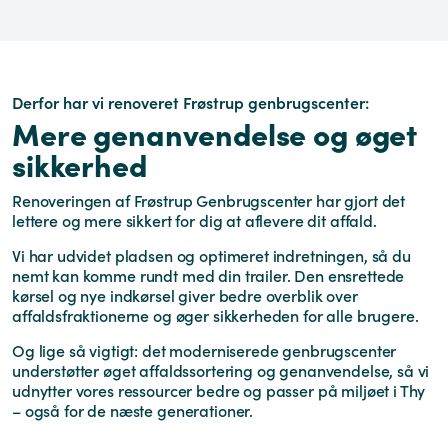
Derfor har vi renoveret Frøstrup genbrugscenter:
Mere genanvendelse og øget
sikkerhed
Renoveringen af Frøstrup Genbrugscenter har gjort det
lettere og mere sikkert for dig at aflevere dit affald.
Vi har udvidet pladsen og optimeret indretningen, så du
nemt kan komme rundt med din trailer. Den ensrettede
kørsel og nye indkørsel giver bedre overblik over
affaldsfraktionerne og øger sikkerheden for alle brugere.
Og lige så vigtigt: det moderniserede genbrugscenter
understøtter øget affaldssortering og genanvendelse, så vi
udnytter vores ressourcer bedre og passer på miljøet i Thy
– også for de næste generationer.