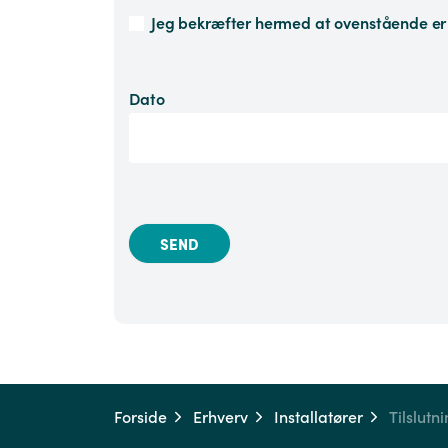
Jeg bekræfter hermed at ovenstående er k
Dato
Forside
Erhverv
Installatører
Tilslutn