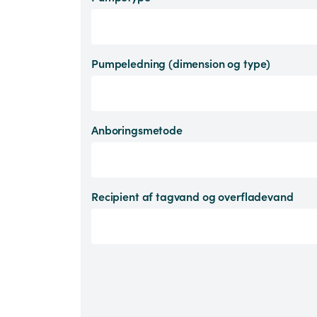
Pumpeledning (dimension og type)
Anboringsmetode
Recipient af tagvand og overfladevand