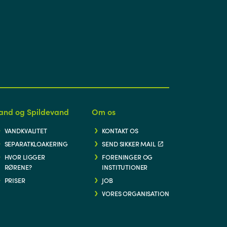
and og Spildevand
Om os
VANDKVALITET
KONTAKT OS
SEPARATKLOAKERING
SEND SIKKER MAIL
HVOR LIGGER
FORENINGER OG
RØRENE?
INSTITUTIONER
PRISER
JOB
VORES ORGANISATION