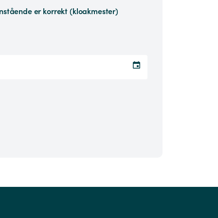
nstående er korrekt (kloakmester)