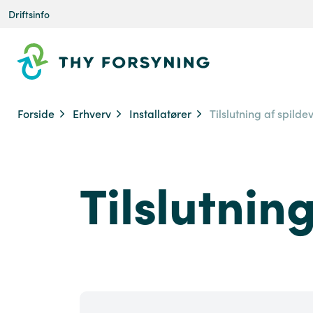
Driftsinfo
Forside
Erhverv
Installatører
Tilslutning af spild
Tilslutnin