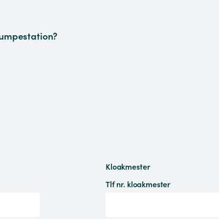
pumpestation?
Kloakmester
Tlf nr. kloakmester