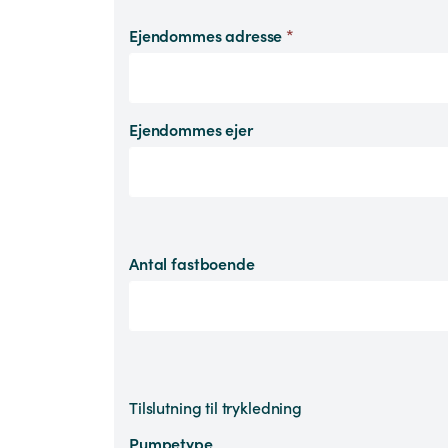
Ejendommes adresse
*
Ejendommes ejer
Antal fastboende
Tilslutning til trykledning
Pumpetype