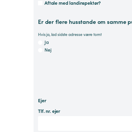
Aftale med landinspektør?
Er der flere husstande om samme 
Hvis ja, lad sidste adresse være tomt
Ja
Nej
Ejer
Tlf. nr. ejer