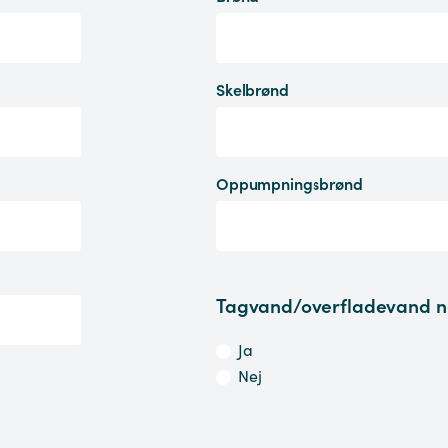
Skelbrønd
Oppumpningsbrønd
Tagvand/overfladevand n
Ja
Nej