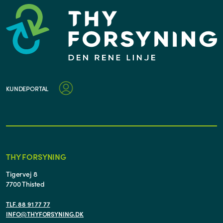
KUNDEPORTAL
THY FORSYNING
Tigervej 8
7700 Thisted
TLF. 88 91 77 77
INFO@THYFORSYNING.DK