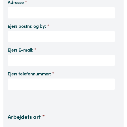
Adresse
*
Ejers postnr. og by:
*
Ejers E-mail:
*
Ejers telefonnummer:
*
Arbejdets art
*