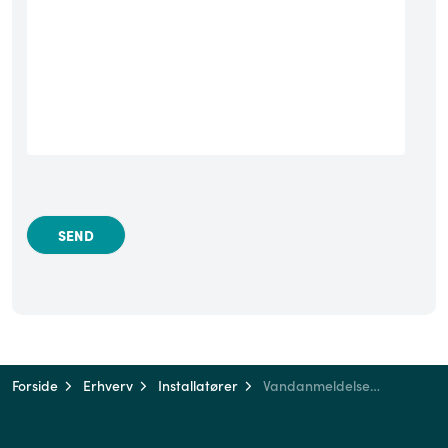
Forside
Erhverv
Installatører
Vandanmeldelsesblanket