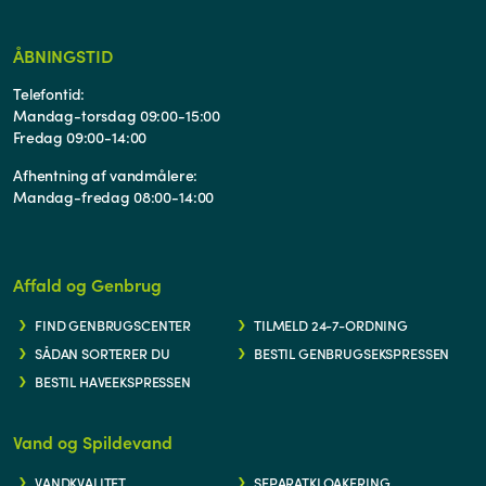
ÅBNINGSTID
Telefontid:
Mandag-torsdag 09:00-15:00
Fredag 09:00-14:00
Afhentning af vandmålere:
Mandag-fredag 08:00-14:00
Affald og Genbrug
FIND GENBRUGSCENTER
TILMELD 24-7-ORDNING
SÅDAN SORTERER DU
BESTIL GENBRUGSEKSPRESSEN
BESTIL HAVEEKSPRESSEN
Vand og Spildevand
VANDKVALITET
SEPARATKLOAKERING