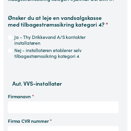
Ønsker du at leje en vandsalgskasse
med tilbagestrømssikring kategori 4?
*
Ja - Thy Drikkevand A/S kontakter
installatøren
Nej - installatøren etablerer selv
tilbagestrømssikring kategori 4
Aut. VVS-installatør
Firmanavn
*
Firma CVR nummer
*