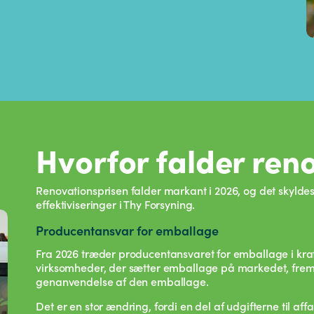
Hvorfor falder ren
Renovationsprisen falder markant i 2026, og det skylde
effektiviseringer i Thy Forsyning.
Producentansvar for emballage
Fra 2026 træder producentansvaret for emballage i kraf
virksomheder, der sætter emballage på markedet, fremo
genanvendelse af den emballage.
Det er en stor ændring, fordi en del af udgifterne til af