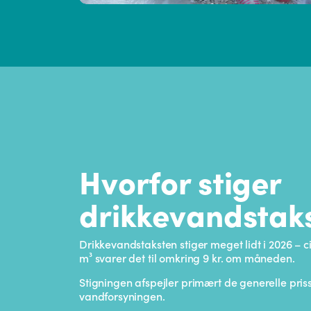
Hvorfor stiger
drikkevandstak
Drikkevandstaksten stiger meget lidt i 2026 – 
m³ svarer det til omkring 9 kr. om måneden.
Stigningen afspejler primært de generelle pris
vandforsyningen.