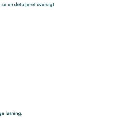
se en detaljeret oversigt
ge løsning.