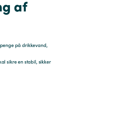
ng af
ne penge på drikkevand,
 sikre en stabil, sikker