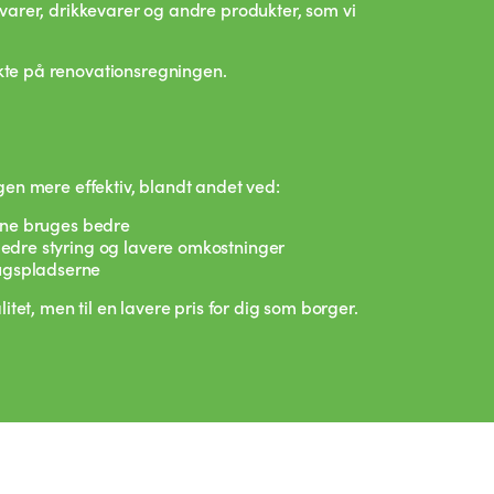
varer, drikkevarer og andre produkter, som vi
te på renovationsregningen.
gen mere effektiv, blandt andet ved:
erne bruges bedre
bedre styring og lavere omkostninger
ugspladserne
tet, men til en lavere pris for dig som borger.