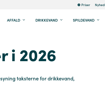
Priser
Nyhed
AFFALD
DRIKKEVAND
SPILDEVAND
r i 2026
rsyning taksterne for drikkevand,