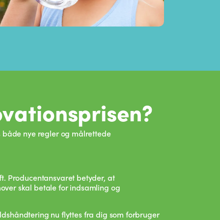
ovationsprisen?
s både nye regler og målrettede
t. Producentansvaret betyder, at
ver skal betale for indsamling og
faldshåndtering nu flyttes fra dig som forbruger