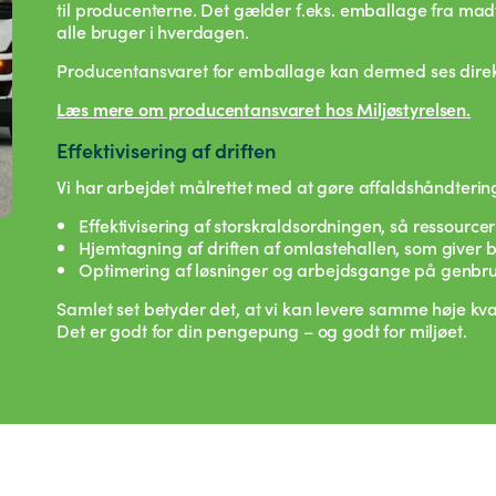
til producenterne. Det gælder f.eks. emballage fra mad
alle bruger i hverdagen.
Producentansvaret for emballage kan dermed ses direk
Læs mere om producentansvaret hos Miljøstyrelsen.
Effektivisering af driften
Vi har arbejdet målrettet med at gøre affaldshåndterin
Effektivisering af storskraldsordningen, så ressourc
Hjemtagning af driften af omlastehallen, som giver 
Optimering af løsninger og arbejdsgange på genbr
Samlet set betyder det, at vi kan levere samme høje kvali
Det er godt for din pengepung – og godt for miljøet.