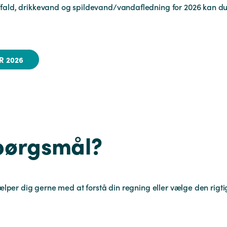
affald, drikkevand og spildevand/vandafledning for 2026 kan du 
R 2026
pørgsmål?
 hjælper dig gerne med at forstå din regning eller vælge den rigti