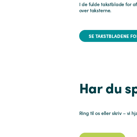
I de fulde takstblade for 
over taksterne.
SE TAKSTBLADENE FO
Har du s
Ring til os eller skriv – vi