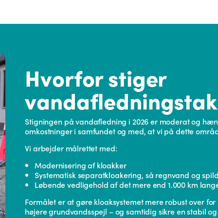
Hvorfor stiger
vandafledningstak
Stigningen på vandafledning i 2026 er moderat og h
omkostninger i samfundet og med, at vi på dette område
Vi arbejder målrettet med:
Modernisering af kloakker
Systematisk separatkloakering, så regnvand og spil
Løbende vedligehold af det mere end 1.000 km lang
Formålet er at gøre kloaksystemet mere robust over f
højere grundvandsspejl – og samtidig sikre en stabil og d