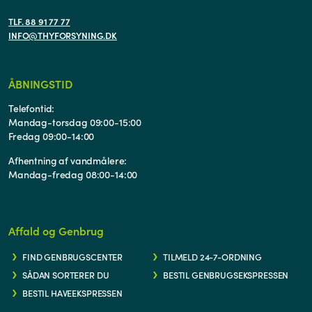
TLF. 88 91 77 77
INFO@THYFORSYNING.DK
ÅBNINGSTID
Telefontid:
Mandag-torsdag 09:00-15:00
Fredag 09:00-14:00
Afhentning af vandmålere:
Mandag-fredag 08:00-14:00
Affald og Genbrug
FIND GENBRUGSCENTER
TILMELD 24-7-ORDNING
SÅDAN SORTERER DU
BESTIL GENBRUGSEKSPRESSEN
BESTIL HAVEEKSPRESSEN