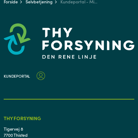
Forside
Selvbetjening
Kundeportal - Min side
KUNDEPORTAL
THY FORSYNING
Tigervej 8
7700 Thisted