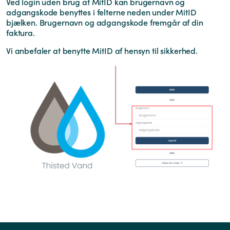
Ved login uden brug af MitID kan brugernavn og
adgangskode benyttes i felterne neden under MitID
bjælken. Brugernavn og adgangskode fremgår af din
faktura.
Vi anbefaler at benytte MitID af hensyn til sikkerhed.