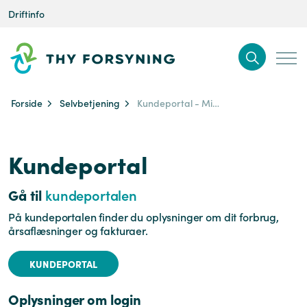
Driftinfo
Forside
Selvbetjening
Kundeportal - Min side
Kundeportal
Gå til
kundeportalen
På kundeportalen finder du oplysninger om dit forbrug,
årsaflæsninger og fakturaer.
KUNDEPORTAL
Oplysninger om login