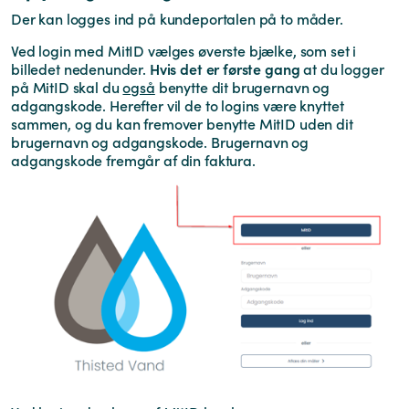
Der kan logges ind på kundeportalen på to måder.
Ved login med MitID vælges øverste bjælke, som set i
billedet nedenunder.
Hvis det er første gang
at du logger
på MitID skal du
også
benytte dit brugernavn og
adgangskode. Herefter vil de to logins være knyttet
sammen, og du kan fremover benytte MitID uden dit
brugernavn og adgangskode. Brugernavn og
adgangskode fremgår af din faktura.