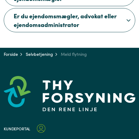
Er du ejendomsmægler, advokat eller
ejendomsadministrator
Forside
Selvbetjening
Meld flytning
KUNDEPORTAL