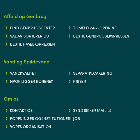
Affald og Genbrug
FIND GENBRUGSCENTER
TILMELD 24-7-ORDNING
SÅDAN SORTERER DU
BESTIL GENBRUGSEKSPRESSEN
BESTIL HAVEEKSPRESSEN
Vand og Spildevand
VANDKVALITET
SEPARATKLOAKERING
HVOR LIGGER RØRENE?
PRISER
Om os
KONTAKT OS
SEND SIKKER MAIL
FORENINGER OG INSTITUTIONER
JOB
VORES ORGANISATION