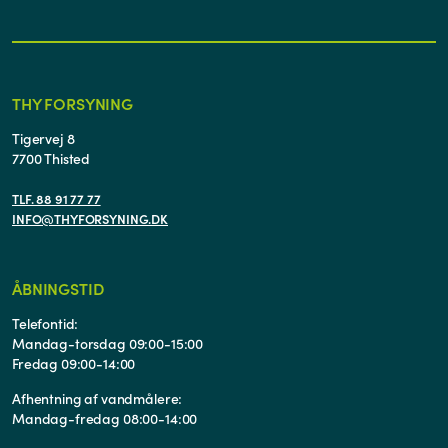
THY FORSYNING
Tigervej 8
7700 Thisted
TLF. 88 91 77 77
INFO@THYFORSYNING.DK
ÅBNINGSTID
Telefontid:
Mandag-torsdag 09:00-15:00
Fredag 09:00-14:00
Afhentning af vandmålere:
Mandag-fredag 08:00-14:00