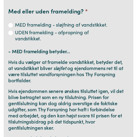
Med eller uden framelding?
*
MED framelding - sløjfning af vandstikket.
UDEN framelding - afpropning af
vandstikket.
- MED framelding betyder...
Hvis du vælger at framelde vandstikket, betyder det,
at vandstikket bliver
sløjfet
og ejendommens ret til at
være tilsluttet vandforsyningen hos Thy Forsyning
bortfalder.
Hvis ejendommen senere ønskes tilsluttet igen, vil det
blive betragtet som en ny tilslutning. Prisen for
gentilslutning kan dog aldrig overstige de faktiske
udgifter, som Thy Forsyning har haft i forbindelse
med arbejdet, og den kan højst svare til prisen for et
tilslutningsbidrag på det tidspunkt, hvor
gentilslutningen sker.