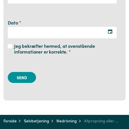
Dato
*
Jeg bekræfter hermed, at ovenstående
informationer er korrekte.
*
Forside
Selvbetjening
Nedrivning
Afpropning eller sløjfning vand