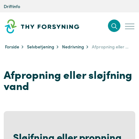
Driftinfo
Forside
Selvbetjening
Nedrivning
Afpropning eller sløjfning vand
Afpropning eller sløjfning
vand
Sløjfning eller propning