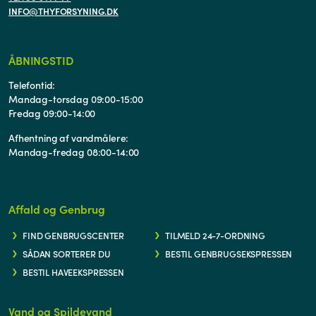
INFO@THYFORSYNING.DK
ÅBNINGSTID
Telefontid:
Mandag-torsdag 09:00-15:00
Fredag 09:00-14:00
Afhentning af vandmålere:
Mandag-fredag 08:00-14:00
Affald og Genbrug
FIND GENBRUGSCENTER
TILMELD 24-7-ORDNING
SÅDAN SORTERER DU
BESTIL GENBRUGSEKSPRESSEN
BESTIL HAVEEKSPRESSEN
Vand og Spildevand