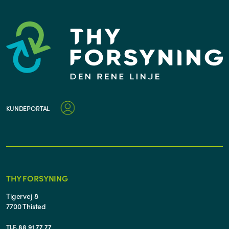
KUNDEPORTAL
THY FORSYNING
Tigervej 8
7700 Thisted
TLF. 88 91 77 77