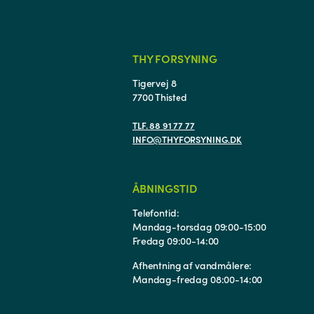
THY FORSYNING
Tigervej 8
7700 Thisted
TLF. 88 91 77 77
INFO@THYFORSYNING.DK
ÅBNINGSTID
Telefontid:
Mandag-torsdag 09:00-15:00
Fredag 09:00-14:00
Afhentning af vandmålere:
Mandag-fredag 08:00-14:00