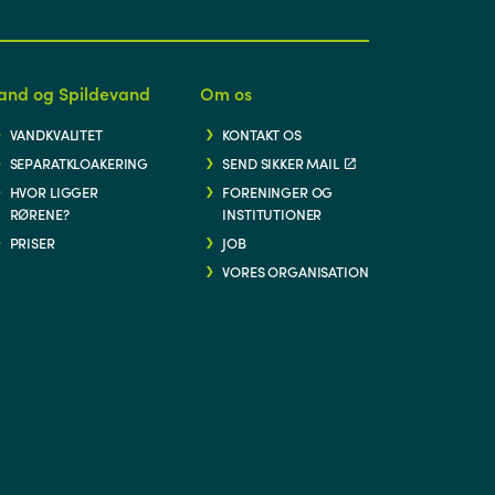
and og Spildevand
Om os
VANDKVALITET
KONTAKT OS
SEPARATKLOAKERING
SEND SIKKER MAIL
HVOR LIGGER
FORENINGER OG
RØRENE?
INSTITUTIONER
PRISER
JOB
VORES ORGANISATION
G/