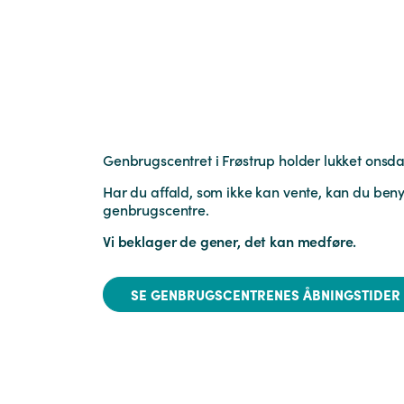
Genbrugscentret i Frøstrup holder lukket onsdag
Har du affald, som ikke kan vente, kan du benyt
genbrugscentre.
Vi beklager de gener, det kan medføre.
SE GENBRUGSCENTRENES ÅBNINGSTIDER