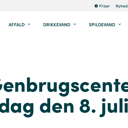
Priser
Nyhed
AFFALD
DRIKKEVAND
SPILDEVAND
Genbrugscente
dag den 8. jul