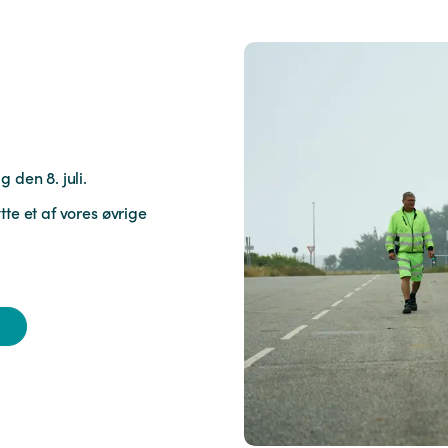
 den 8. juli.
te et af vores øvrige