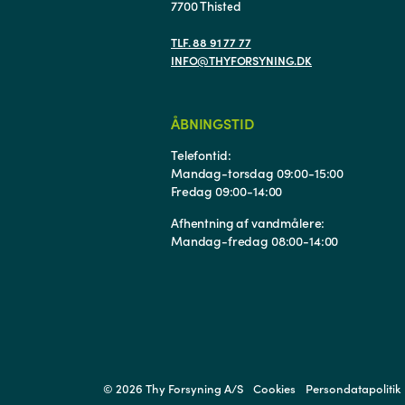
7700 Thisted
TLF. 88 91 77 77
INFO@THYFORSYNING.DK
ÅBNINGSTID
Telefontid:
Mandag-torsdag 09:00-15:00
Fredag 09:00-14:00
Afhentning af vandmålere:
Mandag-fredag 08:00-14:00
© 2026 Thy Forsyning A/S
Cookies
Persondatapolitik