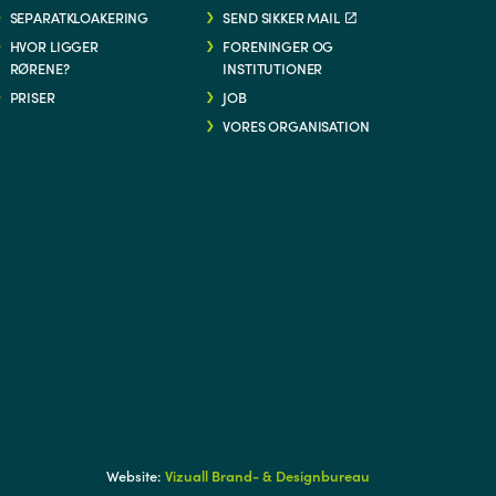
SEPARATKLOAKERING
SEND SIKKER MAIL
HVOR LIGGER
FORENINGER OG
RØRENE?
INSTITUTIONER
PRISER
JOB
VORES ORGANISATION
G/
Website:
Vizuall Brand- & Designbureau