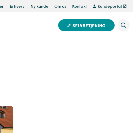
er
Erhverv
Ny kunde
Om os
Kontakt
Kundeportal
SELVBETJENING