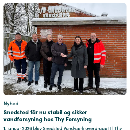
Nyhed
Snedsted får nu stabil og sikker
vandforsyning hos Thy Forsyning
1. januar 2026 blev Snedsted Vandværk overdraget til Thy