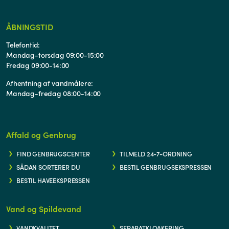
ÅBNINGSTID
Telefontid:
Mandag-torsdag 09:00-15:00
Fredag 09:00-14:00
Afhentning af vandmålere:
Mandag-fredag 08:00-14:00
Affald og Genbrug
FIND GENBRUGSCENTER
TILMELD 24-7-ORDNING
SÅDAN SORTERER DU
BESTIL GENBRUGSEKSPRESSEN
BESTIL HAVEEKSPRESSEN
Vand og Spildevand
VANDKVALITET
SEPARATKLOAKERING