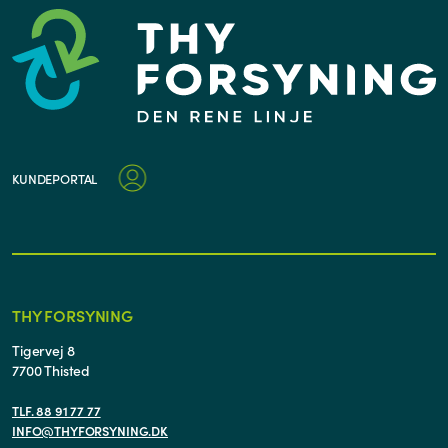
KUNDEPORTAL
THY FORSYNING
Tigervej 8
7700 Thisted
TLF. 88 91 77 77
INFO@THYFORSYNING.DK