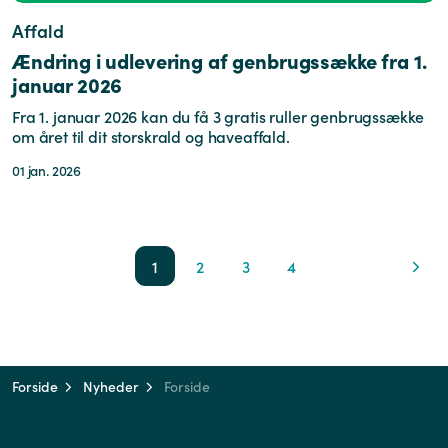
Affald
Ændring i udlevering af genbrugssække fra 1.
januar 2026
Fra 1. januar 2026 kan du få 3 gratis ruller genbrugssække
om året til dit storskrald og haveaffald.
01 jan. 2026
1
2
3
4
Forside
Nyheder
Forside