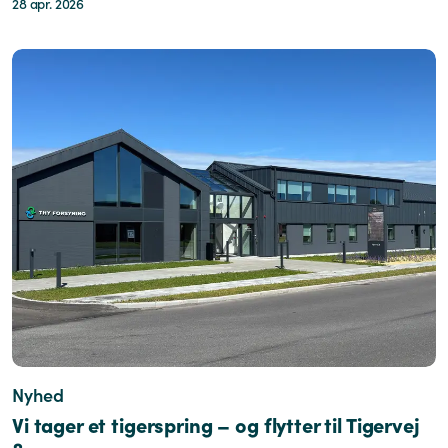
28 apr. 2026
Nyhed
Vi tager et tigerspring – og flytter til Tigervej