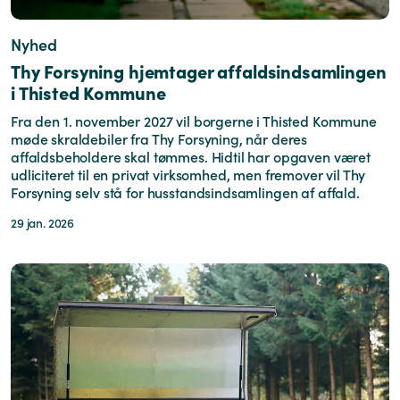
Nyhed
Thy Forsyning hjemtager affaldsindsamlingen
i Thisted Kommune
Fra den 1. november 2027 vil borgerne i Thisted Kommune
møde skraldebiler fra Thy Forsyning, når deres
affaldsbeholdere skal tømmes. Hidtil har opgaven været
udliciteret til en privat virksomhed, men fremover vil Thy
Forsyning selv stå for husstandsindsamlingen af affald.
29 jan. 2026