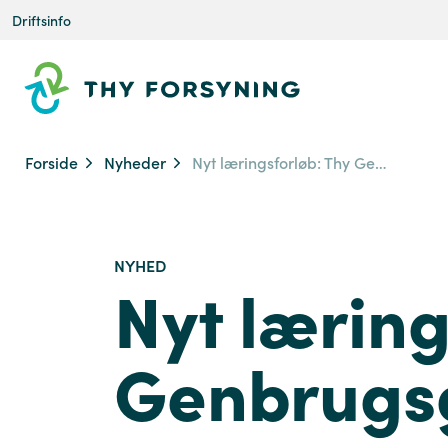
Driftsinfo
Forside
Nyheder
Nyt læringsforløb: Thy Genbrugsguider
NYHED
Nyt læring
Genbrugs