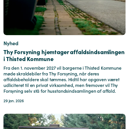
Nyhed
Thy Forsyning hjemtager affaldsindsamlingen
i Thisted Kommune
Fra den 1. november 2027 vil borgerne i Thisted Kommune
møde skraldebiler fra Thy Forsyning, når deres
affaldsbeholdere skal tømmes. Hidtil har opgaven været
udliciteret til en privat virksomhed, men fremover vil Thy
Forsyning selv stå for husstandsindsamlingen af affald.
29 jan. 2026