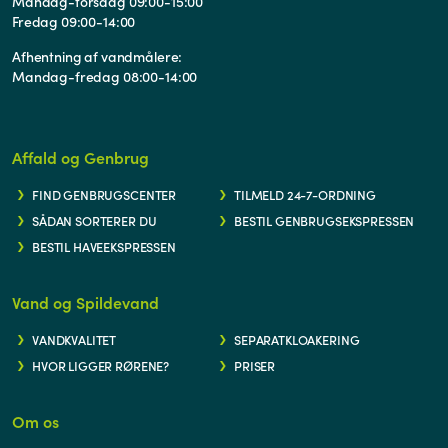
Mandag-torsdag 09:00-15:00
Fredag 09:00-14:00
Afhentning af vandmålere:
Mandag-fredag 08:00-14:00
Affald og Genbrug
FIND GENBRUGSCENTER
TILMELD 24-7-ORDNING
SÅDAN SORTERER DU
BESTIL GENBRUGSEKSPRESSEN
BESTIL HAVEEKSPRESSEN
Vand og Spildevand
VANDKVALITET
SEPARATKLOAKERING
HVOR LIGGER RØRENE?
PRISER
Om os