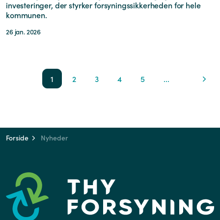
investeringer, der styrker forsyningssikkerheden for hele
kommunen.
26 jan. 2026
1
2
3
4
5
...
Forside
Nyheder