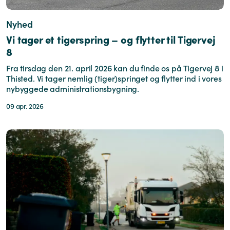
Nyhed
Vi tager et tigerspring – og flytter til Tigervej
8
Fra tirsdag den 21. april 2026 kan du finde os på Tigervej 8 i
Thisted. Vi tager nemlig (tiger)springet og flytter ind i vores
nybyggede administrationsbygning.
09 apr. 2026