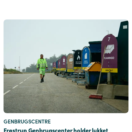
GENBRUGSCENTRE
Frøstrup Genbrugscenter holder lukket