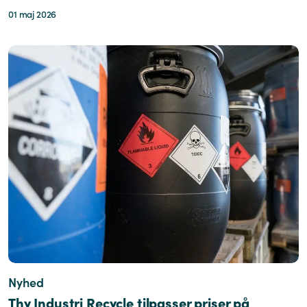
01 maj 2026
Nyhed
Thy Industri Recycle tilpasser priser på