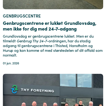
GENBRUGSCENTRE
Genbrugscentrene er lukket Grundlovsdag,
men ikke for dig med 24-7-adgang
Grundlovsdag er genbrugscentrene lukket. Men er du
tilmeldt
Genbrug Thy 24-7-
ordningen, har du stadig
adgang til genbrugscentrene i Thisted, Hanstholm og
Hurup og kan komme af med størstedelen af dit affald som
normalt.
01 jun. 2026